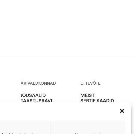
ÄRIVALDKONNAD
ETTEVÕTE
JÕUSAALID
MEIST
TAASTUSRAVI
SERTIFIKAADID
HOOLDUS