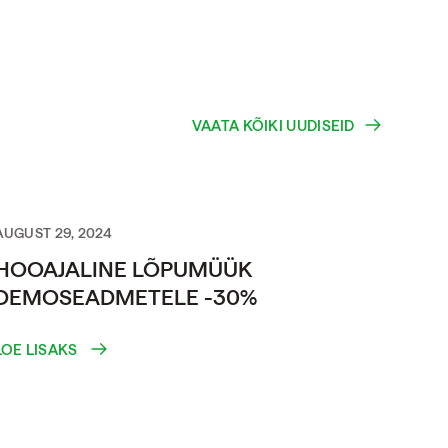
VAATA KÕIKI UUDISEID
AUGUST 29, 2024
HOOAJALINE LÕPUMÜÜK
DEMOSEADMETELE -30%
LOE LISAKS