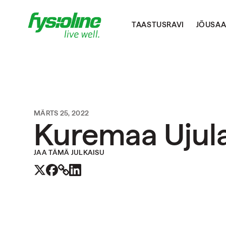
TAASTUSRAVI
JÕUSAA
MÄRTS 25, 2022
Kuremaa Ujul
JAA TÄMÄ JULKAISU