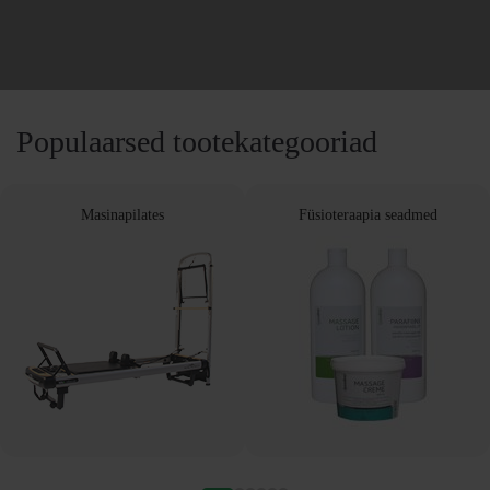
Populaarsed tootekategooriad
Masinapilates
Füsioteraapia seadmed