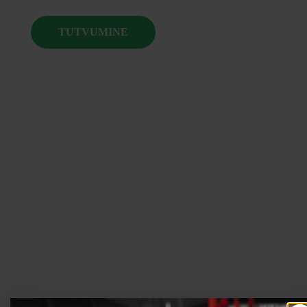
TUTVUMINE
Jõusaali varustus