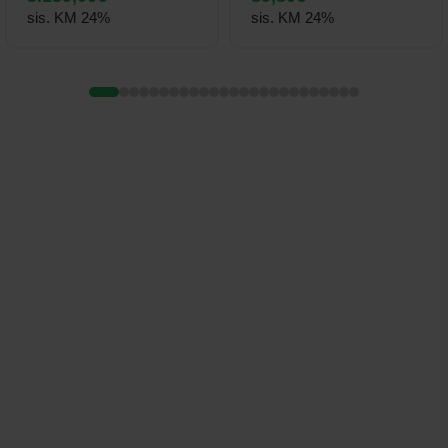
sis. KM 24%
sis. KM 24%
Alajäsemete taastusravi