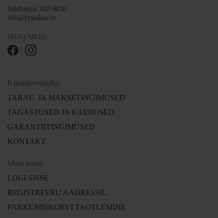
Telefonitsi: 645 9030
info@fysioline.ee
JÄLGI MEID
Klienditeenindus
TARNE- JA MAKSETINGIMUSED
TAGASTUSED JA KAEBUSED
GARANTIITINGIMUSED
KONTAKT
Minu konto
LOGI SISSE
REGISTREERU AADRESSIL
PAKKUMISKORVI TAOTLEMINE