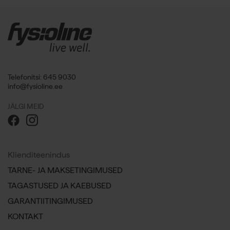
Telefonitsi: 645 9030
info@fysioline.ee
JÄLGI MEID
Klienditeenindus
TARNE- JA MAKSETINGIMUSED
TAGASTUSED JA KAEBUSED
GARANTIITINGIMUSED
KONTAKT