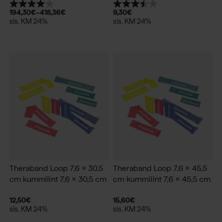
Hinnang:
4.0 kokku 5 tärnist
Hinnang:
3.8 kokku 5 tärnist
194,30
€
–
418,36
€
9,30
€
sis. KM 24%
sis. KM 24%
Theraband Loop 7,6 x 30,5
Theraband Loop 7,6 x 45,5
cm kummilint 7,6 x 30,5 cm
cm kummilint 7,6 x 45,5 cm
12,50
€
15,60
€
sis. KM 24%
sis. KM 24%