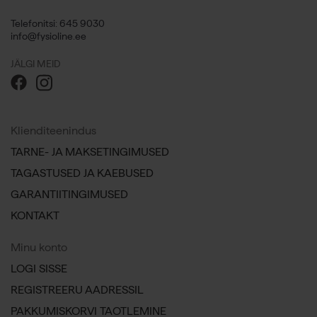
Telefonitsi: 645 9030
info@fysioline.ee
JÄLGI MEID
Klienditeenindus
TARNE- JA MAKSETINGIMUSED
TAGASTUSED JA KAEBUSED
GARANTIITINGIMUSED
KONTAKT
Minu konto
LOGI SISSE
REGISTREERU AADRESSIL
PAKKUMISKORVI TAOTLEMINE