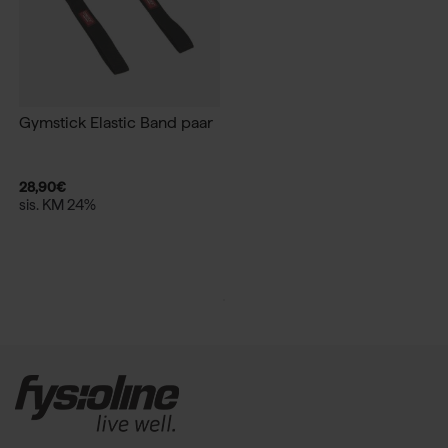
Gymstick Elastic Band paar
28,90
€
sis. KM 24%