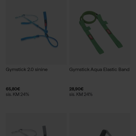
Gymstick 2.0 sinine
Gymstick Aqua Elastic Band
65,80
€
28,90
€
sis. KM 24%
sis. KM 24%