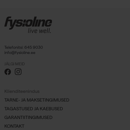
Telefonitsi: 645 9030
info@fysioline.ee
JÄLGI MEID
Klienditeenindus
TARNE- JA MAKSETINGIMUSED
TAGASTUSED JA KAEBUSED
GARANTIITINGIMUSED
KONTAKT