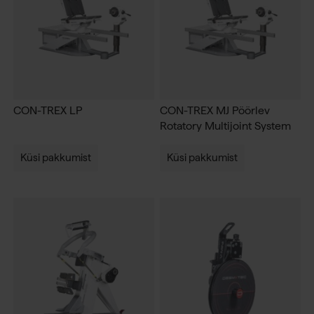
CON-TREX LP
CON-TREX MJ Pöörlev
Rotatory Multijoint System
Küsi pakkumist
Küsi pakkumist