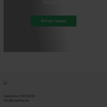
kreemid
ÕPPIGE TUNDMA
Telefonitsi: 645 9030
info@fysioline.ee