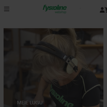
Siirry
sisältöön
MEIE LUGU