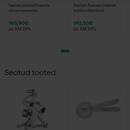
Saehan pintsetthaarde
Saehan Rasvaprotsendi
dünamomeeter
mõõtmiklambrid
186,90
€
192,50
€
sis. KM 24%
sis. KM 24%
Seotud tooted