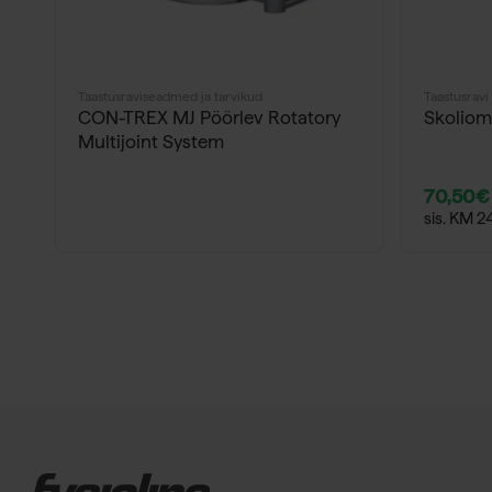
Taastusraviseadmed ja tarvikud
Taastusravi 
CON-TREX MJ Pöörlev Rotatory
Skoliom
Multijoint System
70,50
€
sis. KM 