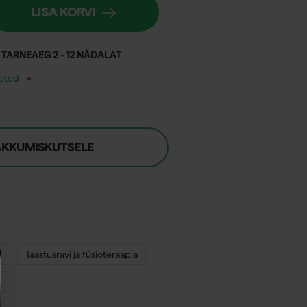
LISA KORVI
 TARNEAEG 2 - 12 NÄDALAT
ooted
AKKUMISKUTSELE
Taastusravi ja füsioteraapia