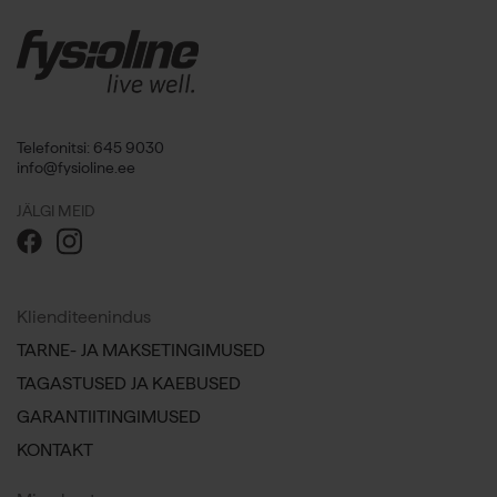
Telefonitsi: 645 9030
info@fysioline.ee
JÄLGI MEID
Klienditeenindus
TARNE- JA MAKSETINGIMUSED
TAGASTUSED JA KAEBUSED
GARANTIITINGIMUSED
KONTAKT