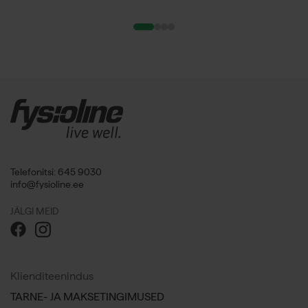
Telefonitsi: 645 9030
info@fysioline.ee
JÄLGI MEID
Klienditeenindus
TARNE- JA MAKSETINGIMUSED