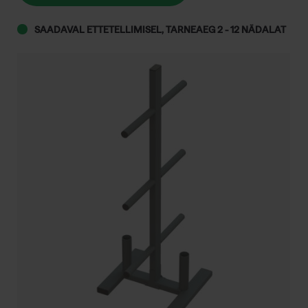
kogus
SAADAVAL ETTETELLIMISEL, TARNEAEG 2 - 12 NÄDALAT