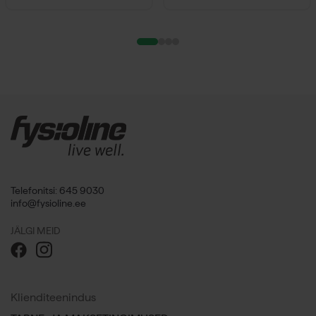
Telefonitsi: 645 9030
info@fysioline.ee
JÄLGI MEID
Klienditeenindus