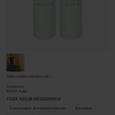
Vaata saatmisvõimalusi siit »
Tootekood:
106101_hulgi
TOODE KUULUB KATEGOORIASSE
Füsioteraapia- ja massaaživahendid
Iluhooldus