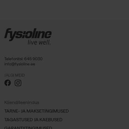
Telefonitsi: 645 9030
info@fysioline.ee
JÄLGI MEID
Klienditeenindus
TARNE- JA MAKSETINGIMUSED
TAGASTUSED JA KAEBUSED
GARANTIITINGIMUSED