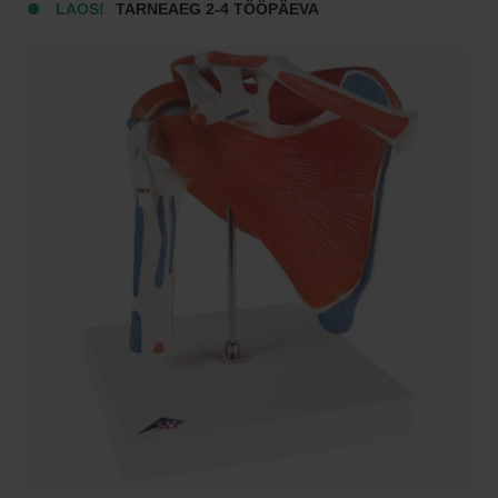
LAOS!
TARNEAEG 2-4 TÖÖPÄEVA