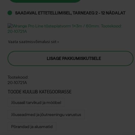
kogus
SAADAVAL ETTETELLIMISEL, TARNEAEG 2 - 12 NÄDALAT
Vaata saatmisvõimalusi siit »
LISAGE PAKKUMISKUTSELE
Tootekood:
20-10721A
TOODE KUULUB KATEGOORIASSE
Jõusaali tarvikud ja mööbel
Jõuseadmed ja jõutreeningu varustus
Põrandad ja alusmatid