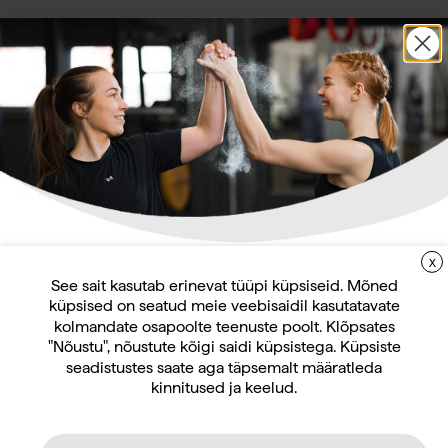
TOOTEINFO
ARVUSTUSED
KÜSIMUSED
Wrange Pro Line tõsteplatvorm 1x3m / 60mm
Kvaliteetne tõsteplatvorm raskuste tõstmiseks.
Suurepärane valik põrandaplatvormiks
kommertsjõusaalidele, ettevõtte jõusaalidele ja muudes
suure koormusega spordisaalides.
Vineerist keskosa
Välismõõtmed: 1 m × 3 m
X
LIITUGE UUDISKIRJAGA
Kummist ümbermõõt
See sait kasutab erinevat tüüpi küpsiseid. Mõned
küpsised on seatud meie veebisaidil kasutatavate
Uudiskirja tellijana saate jooksvat teavet ja
kolmandate osapoolte teenuste poolt. Klõpsates
pakkumisi teid huvitavate küsimuste kohta
"Nõustu", nõustute kõigi saidi küpsistega. Küpsiste
Seotud tooted
ning 10% allahindlust oma esimeselt veebipoe
seadistustes saate aga täpsemalt määratleda
kinnitused ja keelud.
tellimuselt.