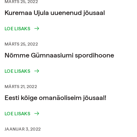
MÄRTS 25, 2022
Kuremaa Ujula uuenenud jõusaal
LOE LISAKS
MÄRTS 25, 2022
Nõmme Gümnaasiumi spordihoone
LOE LISAKS
MÄRTS 21, 2022
Eesti kõige omanäoliseim jõusaal!
LOE LISAKS
JAANUAR 3, 2022