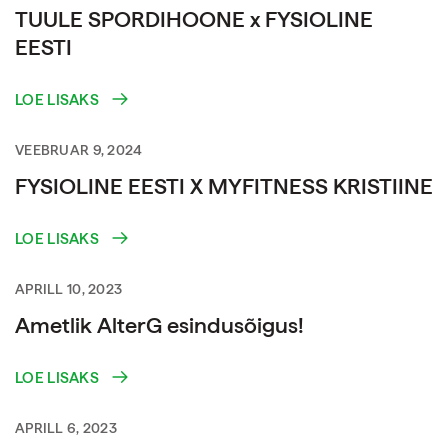
TUULE SPORDIHOONE x FYSIOLINE
EESTI
LOE LISAKS
VEEBRUAR 9, 2024
FYSIOLINE EESTI X MYFITNESS KRISTIINE
LOE LISAKS
APRILL 10, 2023
Ametlik AlterG esindusõigus!
LOE LISAKS
APRILL 6, 2023