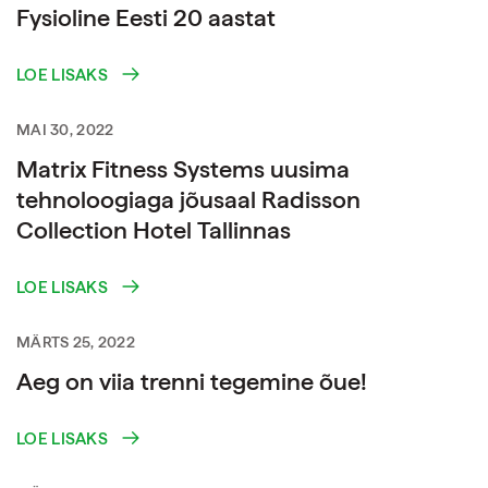
Fysioline Eesti 20 aastat
LOE LISAKS
MAI 30, 2022
Matrix Fitness Systems uusima
tehnoloogiaga jõusaal Radisson
Collection Hotel Tallinnas
LOE LISAKS
MÄRTS 25, 2022
Aeg on viia trenni tegemine õue!
LOE LISAKS