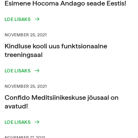
Esimene Hocoma Andago seade Eestis!
LOE LISAKS
NOVEMBER 25, 2021
Kindluse kooli uus funktsionaalne
treeningsaal
LOE LISAKS
NOVEMBER 25, 2021
Confido Meditsiinikeskuse jõusaal on
avatud!
LOE LISAKS
NOVEMBER 17, 2021