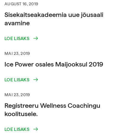
AUGUST 16, 2019
Sisekaitseakadeemia uue jõusaali
avamine
LOE LISAKS
MAI 23, 2019
Ice Power osales Maijooksul 2019
LOE LISAKS
MAI 23, 2019
Registreeru Wellness Coachingu
koolitusele.
LOE LISAKS