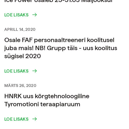
LOE LISAKS
APRILL 14, 2020
Osale FAF personaaltreeneri koolitusel
juba mais! NB! Grupp täis - uus koolitus
sügisel 2020
LOE LISAKS
MÄRTS 26, 2020
HNRK uus kõrgtehnoloogiline
Tyromotioni teraapiaruum
LOE LISAKS