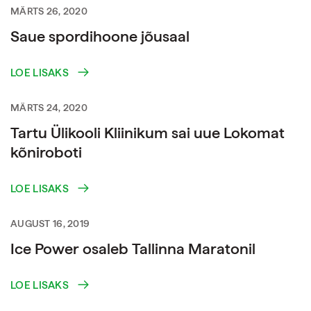
MÄRTS 26, 2020
Saue spordihoone jõusaal
LOE LISAKS
MÄRTS 24, 2020
Tartu Ülikooli Kliinikum sai uue Lokomat
kõniroboti
LOE LISAKS
AUGUST 16, 2019
Ice Power osaleb Tallinna Maratonil
LOE LISAKS