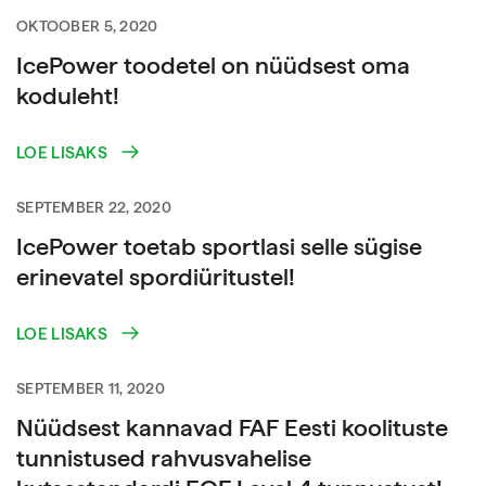
OKTOOBER 5, 2020
IcePower toodetel on nüüdsest oma
koduleht!
LOE LISAKS
SEPTEMBER 22, 2020
IcePower toetab sportlasi selle sügise
erinevatel spordiüritustel!
LOE LISAKS
SEPTEMBER 11, 2020
Nüüdsest kannavad FAF Eesti koolituste
tunnistused rahvusvahelise