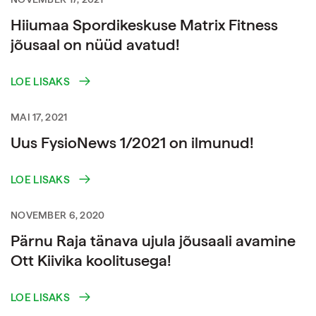
Hiiumaa Spordikeskuse Matrix Fitness
jõusaal on nüüd avatud!
LOE LISAKS
MAI 17, 2021
Uus FysioNews 1/2021 on ilmunud!
LOE LISAKS
NOVEMBER 6, 2020
Pärnu Raja tänava ujula jõusaali avamine
Ott Kiivika koolitusega!
LOE LISAKS