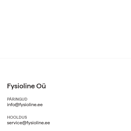
Fysioline Oü
PÄRINGUD
info@fysioline.ee
HOOLDUS
service@fysioline.ee