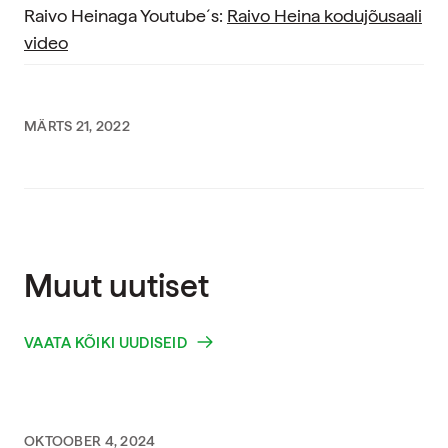
Raivo Heinaga Youtube´s:
Raivo Heina kodujõusaali
video
MÄRTS 21, 2022
Muut uutiset
VAATA KÕIKI UUDISEID
OKTOOBER 4, 2024