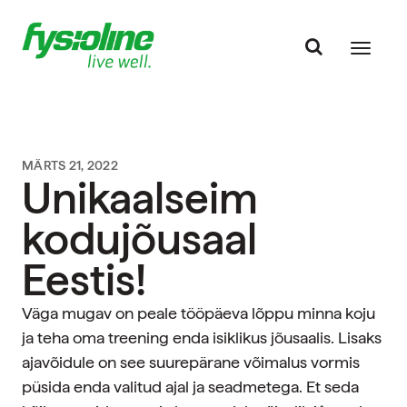
MÄRTS 21, 2022
Unikaalseim
kodujõusaal
Eestis!
Väga mugav on peale tööpäeva lõppu minna koju
ja teha oma treening enda isiklikus jõusaalis. Lisaks
ajavõidule on see suurepärane võimalus vormis
püsida enda valitud ajal ja seadmetega. Et seda