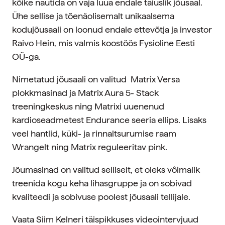
kõike nautida on vaja luua endale täiuslik jôusaal.
Ühe sellise ja tõenäolisemalt unikaalsema
kodujõusaali on loonud endale ettevõtja ja investor
Raivo Hein, mis valmis koostöös Fysioline Eesti
OÜ-ga.
Nimetatud jõusaali on valitud Matrix Versa
plokkmasinad ja Matrix Aura 5- Stack
treeningkeskus ning Matrixi uuenenud
kardioseadmetest Endurance seeria ellips. Lisaks
veel hantlid, küki- ja rinnaltsurumise raam
Wrangelt ning Matrix reguleeritav pink.
Jõumasinad on valitud selliselt, et oleks vôimalik
treenida kogu keha lihasgruppe ja on sobivad
kvaliteedi ja sobivuse poolest jõusaali tellijale.
Vaata Siim Kelneri täispikkuses videointervjuud