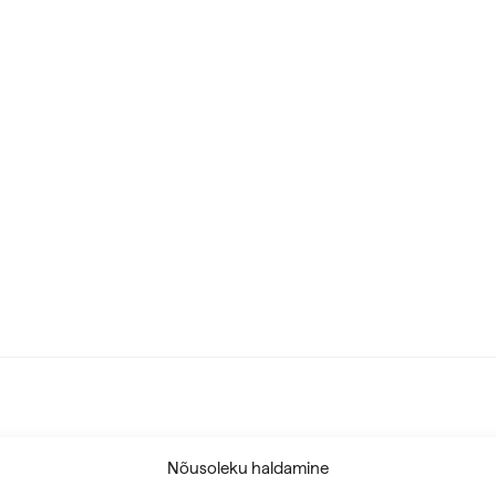
Nõusoleku haldamine