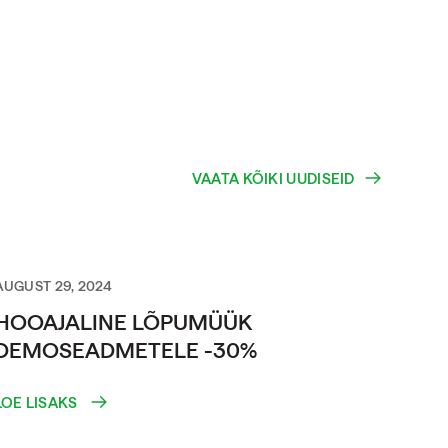
VAATA KÕIKI UUDISEID
AUGUST 29, 2024
HOOAJALINE LÕPUMÜÜK
DEMOSEADMETELE -30%
LOE LISAKS