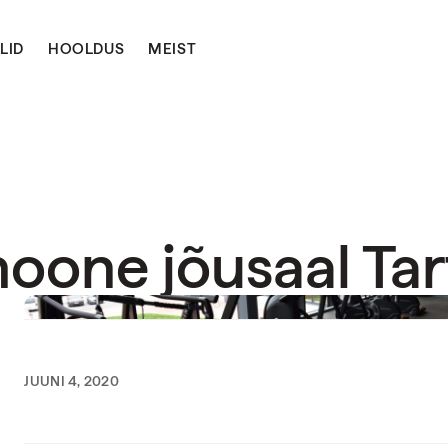
LID
HOOLDUS
MEIST
hoone jõusaal Tar
JUUNI 4, 2020