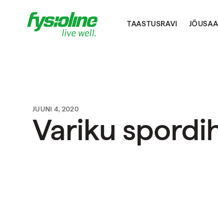
TAASTUSRAVI
JÕUSAA
JUUNI 4, 2020
Variku spordi