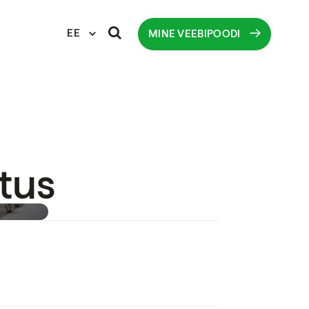
EE
MINE VEEBIPOODI
tus