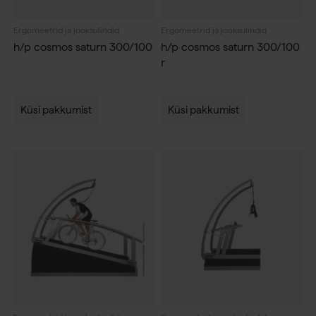
Ergomeetrid ja jooksulindid
Ergomeetrid ja jooksulindid
h/p cosmos saturn 300/100
h/p cosmos saturn 300/100
r
Küsi pakkumist
Küsi pakkumist