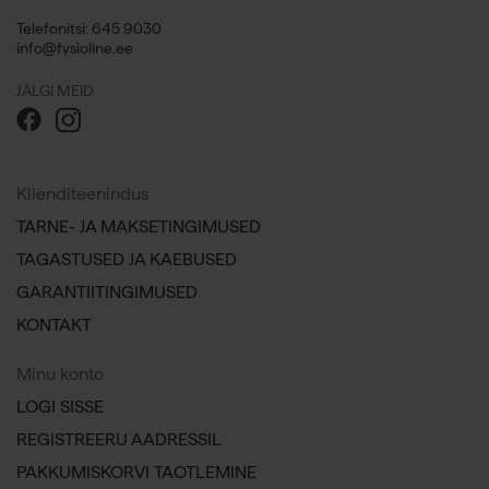
Telefonitsi: 645 9030
info@fysioline.ee
JÄLGI MEID
Klienditeenindus
TARNE- JA MAKSETINGIMUSED
TAGASTUSED JA KAEBUSED
GARANTIITINGIMUSED
KONTAKT
Minu konto
LOGI SISSE
REGISTREERU AADRESSIL
PAKKUMISKORVI TAOTLEMINE