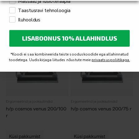
Massaaž ja füsioteraapia
Taastusravi tehnoloogia
Küsi pakkumist
Küsi pakkumist
Iluhooldus
LISABOONUS 10% ALLAHINDLUS
*Koodi ei saa kombineerida teiste sooduskoodide ega allahinnatud
toodetega. Uudiskirjaga liitudes nõustute meie
privaatsuspoliitikaga.
Ergomeetrid ja jooksulindid
Ergomeetrid ja jooksulindid
h/p cosmos venus 200/100
h/p cosmos venus 200/75 r
r
Küsi pakkumist
Küsi pakkumist