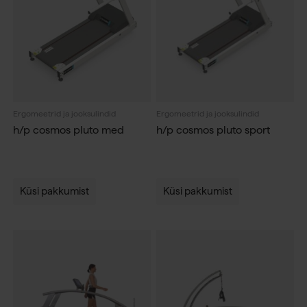
Ergomeetrid ja jooksulindid
Ergomeetrid ja jooksulindid
h/p cosmos pluto med
h/p cosmos pluto sport
Küsi pakkumist
Küsi pakkumist