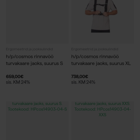
Ergomeetrid ja jooksulindid
Ergomeetrid ja jooksulindid
h/p/cosmos rinnavöö
h/p/cosmos rinnavöö
turvakaare jaoks, suurus S
turvakaare jaoks, suurus XL
659,00
€
738,00
€
sis. KM 24%
sis. KM 24%