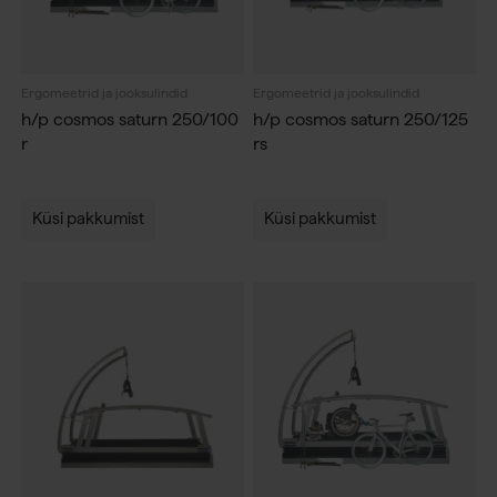
Ergomeetrid ja jooksulindid
Ergomeetrid ja jooksulindid
h/p cosmos saturn 250/100
h/p cosmos saturn 250/125
r
rs
Küsi pakkumist
Küsi pakkumist