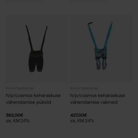
Kõnni taastusravi
Kõnni taastusravi
h/p/cosmos keharaskuse
h/p/cosmos keharaskuse
vähendamise püksid
vähendamise rakmed
362,00
€
427,00
€
sis. KM 24%
sis. KM 24%