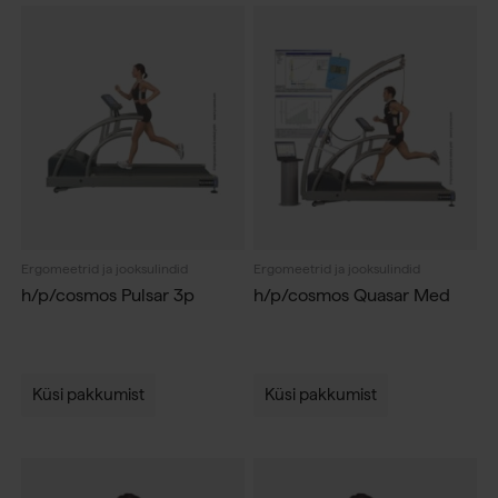
Ergomeetrid ja jooksulindid
Ergomeetrid ja jooksulindid
h/p/cosmos Pulsar 3p
h/p/cosmos Quasar Med
Küsi pakkumist
Küsi pakkumist