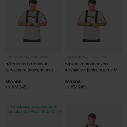
Ergomeetrid ja jooksulindid
Ergomeetrid ja jooksulindid
h/p/cosmos rinnavöö
h/p/cosmos rinnavöö
turvakaare jaoks, suurus L
turvakaare jaoks, suurus M
659,00
€
659,00
€
sis. KM 24%
sis. KM 24%