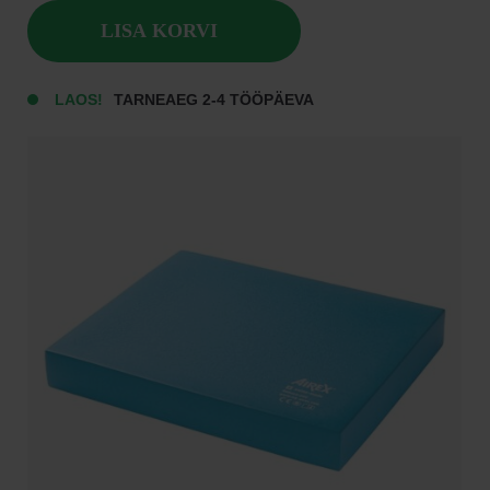
LISA KORVI
LAOS!
TARNEAEG 2-4 TÖÖPÄEVA