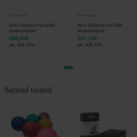
Kehahooldus
Kehahooldus
Airex Balance-Pad piklik
Airex Balance-Pad Elite
tasakaalupaid
tasakaalupadi
199,00
€
107,10
€
sis. KM 24%
sis. KM 24%
Seotud tooted