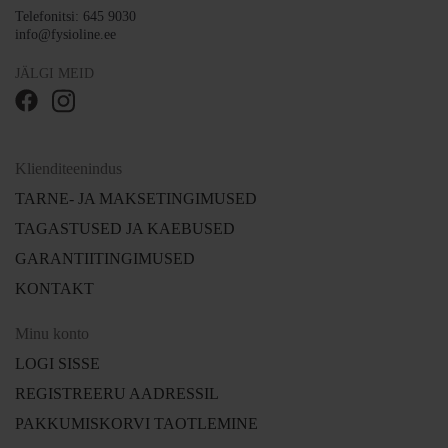
Telefonitsi: 645 9030
info@fysioline.ee
JÄLGI MEID
Klienditeenindus
TARNE- JA MAKSETINGIMUSED
TAGASTUSED JA KAEBUSED
GARANTIITINGIMUSED
KONTAKT
Minu konto
LOGI SISSE
REGISTREERU AADRESSIL
PAKKUMISKORVI TAOTLEMINE