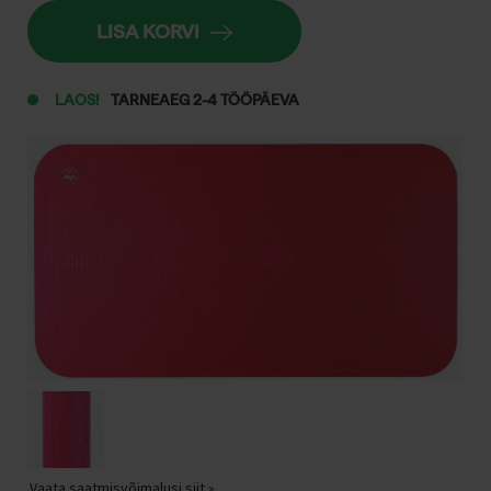
LISA KORVI
LAOS!
TARNEAEG 2-4 TÖÖPÄEVA
Vaata saatmisvõimalusi siit »