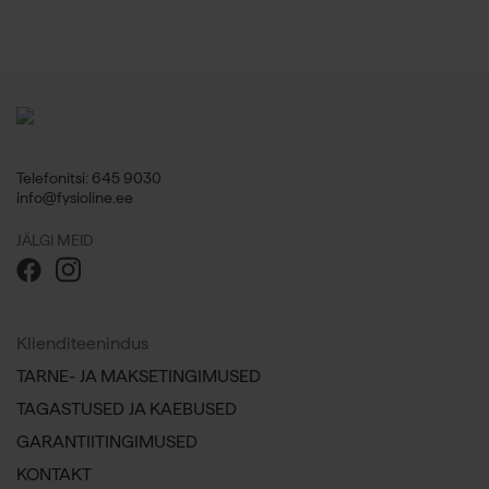
Telefonitsi: 645 9030
info@fysioline.ee
JÄLGI MEID
Klienditeenindus
TARNE- JA MAKSETINGIMUSED
TAGASTUSED JA KAEBUSED
GARANTIITINGIMUSED
KONTAKT