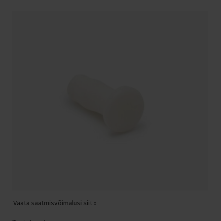
Vaata saatmisvõimalusi siit »