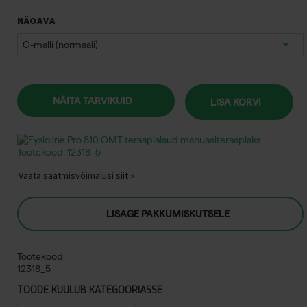
NÄOAVA
NÄITA TARVIKUID
LISA KORVI
Vaata saatmisvõimalusi siit »
LISAGE PAKKUMISKUTSELE
Tootekood:
12318_5
TOODE KUULUB KATEGOORIASSE