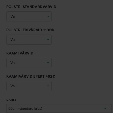
POLSTRI STANDARDVÄRVID
POLSTRI ERIVÄRVID +195€
RAAMI VÄRVID
RAAMIVÄRVID EFEKT +62€
LAIUS