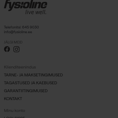
Telefonitsi: 645 9030
info@fysioline.ee
JÄLGI MEID
Klienditeenindus
TARNE- JA MAKSETINGIMUSED
TAGASTUSED JA KAEBUSED
GARANTIITINGIMUSED
KONTAKT
Minu konto