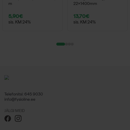
m
22x1400mm
5,90
€
13,70
€
sis. KM 24%
sis. KM 24%
Telefonitsi: 645 9030
info@fysioline.ee
JÄLGI MEID