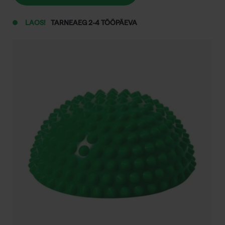
kogus
LAOS!
TARNEAEG 2-4 TÖÖPÄEVA