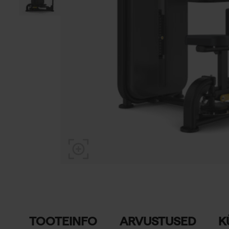
TOOTEINFO
ARVUSTUSED
K