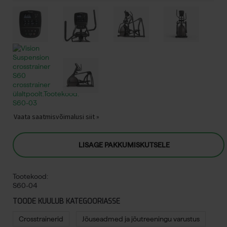
Vaata saatmisvõimalusi siit »
LISAGE PAKKUMISKUTSELE
Tootekood:
S60-04
TOODE KUULUB KATEGOORIASSE
Crosstrainerid
Jõuseadmed ja jõutreeningu varustus