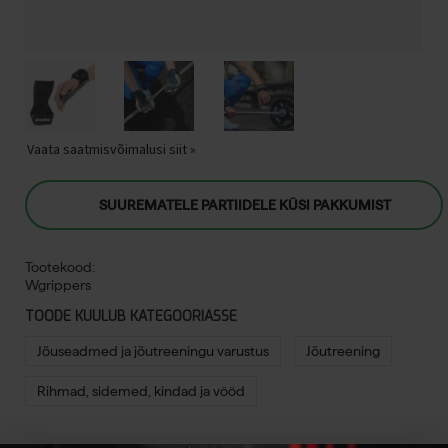
Vaata saatmisvõimalusi siit »
SUUREMATELE PARTIIDELE KÜSI PAKKUMIST
Tootekood:
Wgrippers
TOODE KUULUB KATEGOORIASSE
Jõuseadmed ja jõutreeningu varustus
Jõutreening
Rihmad, sidemed, kindad ja vööd