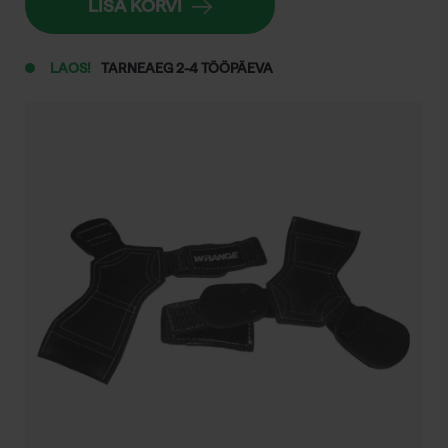
LISA KORVI
LAOS!
TARNEAEG 2-4 TÖÖPÄEVA