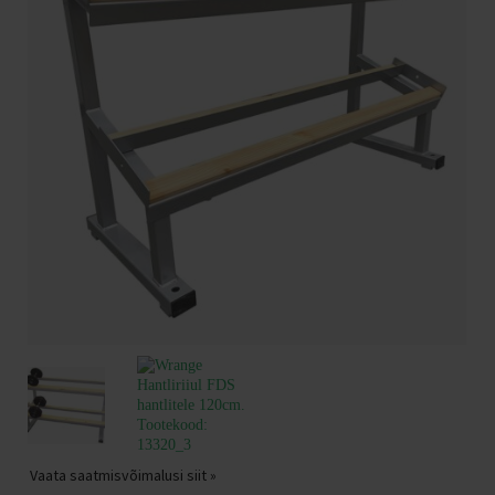
Vaata saatmisvõimalusi siit »