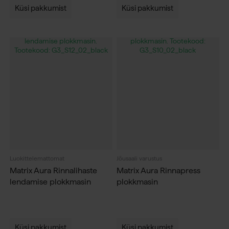
Küsi pakkumist
Küsi pakkumist
Luokittelemattomat
Jõusaali varustus
Matrix Aura Rinnalihaste
Matrix Aura Rinnapress
lendamise plokkmasin
plokkmasin
Küsi pakkumist
Küsi pakkumist