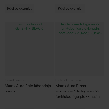
Küsi pakkumist
Küsi pakkumist
Jõusaali varustus
Luokittelemattomat
Matrix Aura Reie lähendaja
Matrix Aura Rinna
masin
lendamise/õla tagaosa 2-
funktsiooniga plokkmasin