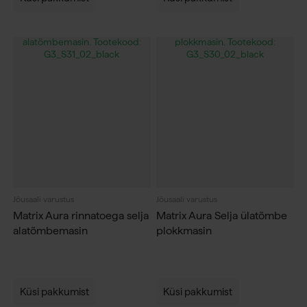
Jõusaali varustus
Jõusaali varustus
Matrix Aura rinnatoega selja
Matrix Aura Selja ülatõmbe
alatõmbemasin
plokkmasin
Küsi pakkumist
Küsi pakkumist