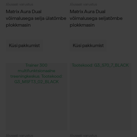
Jõusaali varustus
Jõusaali varustus
Matrix Aura Dual
Matrix Aura Dual
võimalusega selja ülatõmbe
võimalusega seljatõmbe
plokkmasin
plokkmasin
Küsi pakkumist
Küsi pakkumist
Jõusaali varustus
Jõusaali varustus