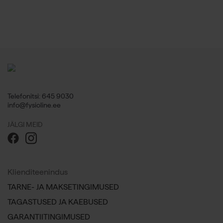
Telefonitsi: 645 9030
info@fysioline.ee
JÄLGI MEID
Klienditeenindus
TARNE- JA MAKSETINGIMUSED
TAGASTUSED JA KAEBUSED
GARANTIITINGIMUSED