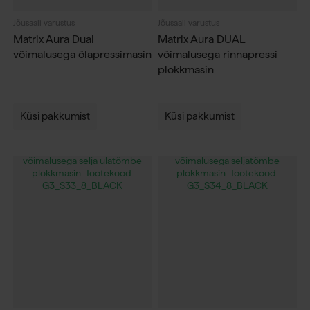
Jõusaali varustus
Jõusaali varustus
Matrix Aura Dual
Matrix Aura DUAL
võimalusega õlapressimasin
võimalusega rinnapressi
plokkmasin
Küsi pakkumist
Küsi pakkumist