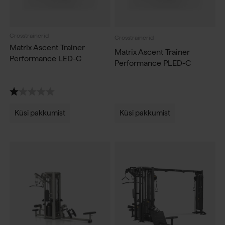
Crosstrainerid
Crosstrainerid
Matrix Ascent Trainer
Matrix Ascent Trainer
Performance LED-C
Performance PLED-C
Hinnang:
1.0 kokku 5 tärnist
Küsi pakkumist
Küsi pakkumist