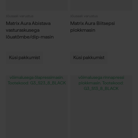
Jõusaali varustus
Jõusaali varustus
Matrix Aura Abistava
Matrix Aura Biitsepsi
vasturaskusega
plokkmasin
lõuatõmbe/dip-masin
Küsi pakkumist
Küsi pakkumist