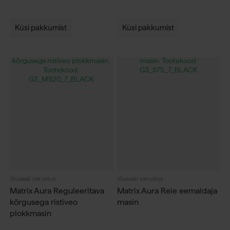
Küsi pakkumist
Küsi pakkumist
Jõusaali varustus
Jõusaali varustus
Matrix Aura Reguleeritava
Matrix Aura Reie eemaldaja
kõrgusega ristiveo
masin
plokkmasin