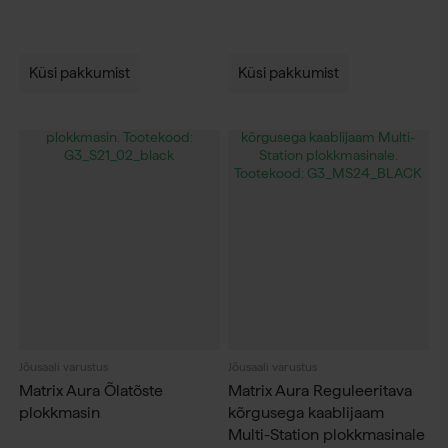
Küsi pakkumist
Küsi pakkumist
Jõusaali varustus
Jõusaali varustus
Matrix Aura Õlatõste
Matrix Aura Reguleeritava
plokkmasin
kõrgusega kaablijaam
Multi-Station plokkmasinale