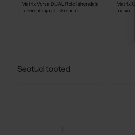
Matrix Versa DUAL Reie lähendaja
Matrix U
ja eemaldaja plokkmasin
masin
Seotud tooted