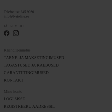
Telefonitsi: 645 9030
info@fysioline.ee
JÄLGI MEID
Klienditeenindus
TARNE- JA MAKSETINGIMUSED
TAGASTUSED JA KAEBUSED
GARANTIITINGIMUSED
KONTAKT
Minu konto
LOGI SISSE
REGISTREERU AADRESSIL