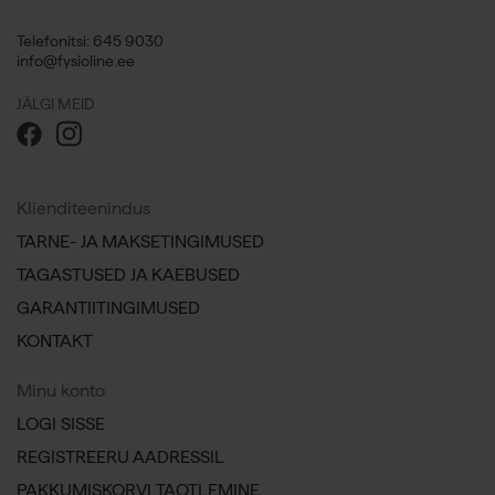
Telefonitsi: 645 9030
info@fysioline.ee
JÄLGI MEID
Klienditeenindus
TARNE- JA MAKSETINGIMUSED
TAGASTUSED JA KAEBUSED
GARANTIITINGIMUSED
KONTAKT
Minu konto
LOGI SISSE
REGISTREERU AADRESSIL
PAKKUMISKORVI TAOTLEMINE