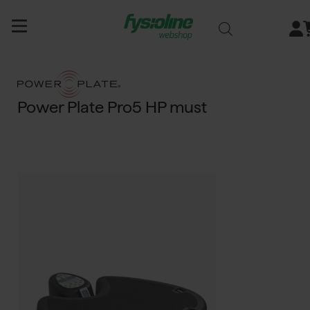
Siirry
sisältöön
Power Plate Pro5 HP must