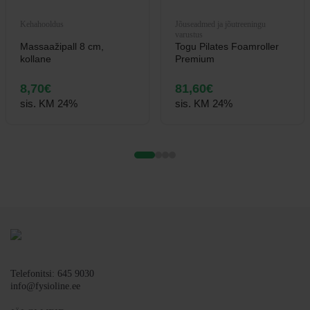
Kehahooldus
Jõuseadmed ja jõutreeningu
varustus
Massaažipall 8 cm,
Togu Pilates Foamroller
kollane
Premium
8,70
€
81,60
€
sis. KM 24%
sis. KM 24%
Telefonitsi: 645 9030
info@fysioline.ee