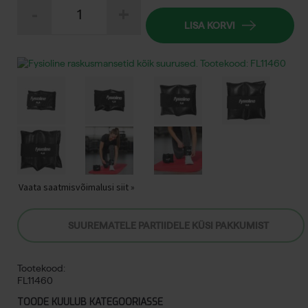
-
+
raskusmansetid
kogus
LISA KORVI
Vaata saatmisvõimalusi siit »
SUUREMATELE PARTIIDELE KÜSI PAKKUMIST
Tootekood:
FL11460
TOODE KUULUB KATEGOORIASSE