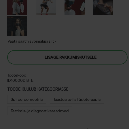
Vaata saatmisvõimalusi siit »
LISAGE PAKKUMISKUTSELE
Tootekood:
ID10000DISTE
TOODE KUULUB KATEGOORIASSE
Spiroergomeetria
Taastusravi ja füsioteraapia
Testimis- ja diagnostikaseadmed