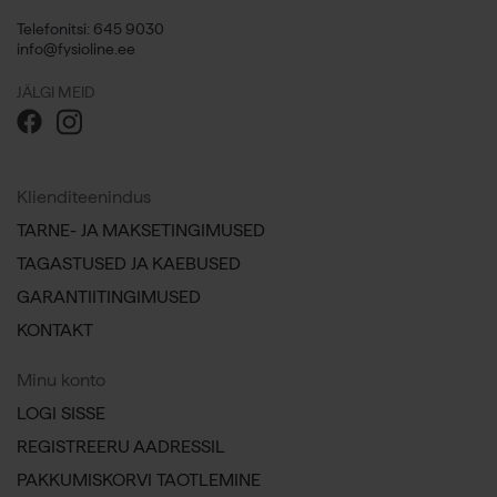
Telefonitsi: 645 9030
info@fysioline.ee
JÄLGI MEID
Klienditeenindus
TARNE- JA MAKSETINGIMUSED
TAGASTUSED JA KAEBUSED
GARANTIITINGIMUSED
KONTAKT
Minu konto
LOGI SISSE
REGISTREERU AADRESSIL
PAKKUMISKORVI TAOTLEMINE