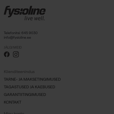
Telefonitsi: 645 9030
info@fysioline.ee
JÄLGI MEID
Klienditeenindus
TARNE- JA MAKSETINGIMUSED
TAGASTUSED JA KAEBUSED
GARANTIITINGIMUSED
KONTAKT
Minu konto